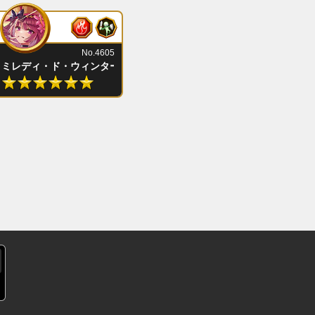
No.4605
ミレディ・ド・ウィンター