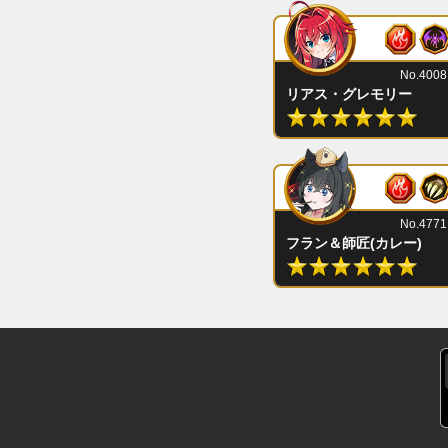
No.4008
リアス・グレモリー
No.4771
フラン＆師匠(カレー)