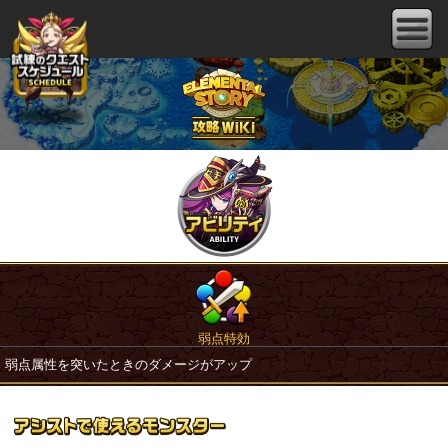
弱点特効
弱点属性を突いたときのダメージがアップ