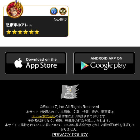
No.4648
怒豪軍神アレス
©Studio Z, Inc. All Rights Reserved.
本サイトで使用されている画像、文章、情報、音声、動画等は
StudioZ株式会社
の著作権により保護されております。
著作者の許可なく、複製、転載等の行為を禁止いたします。
本サイトに掲載されている内容について、StudioZ株式会社はそれら内容の正確性を保証して
おりません。
PRIVACY POLICY