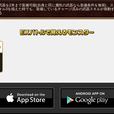
武器を2本まで装備可能(自身と同じ属性の武器なら装備条件を無視)、ス
キル3を揃えた時でも、装備しているチャージ済みの武器スキルが発動
る
フォールン