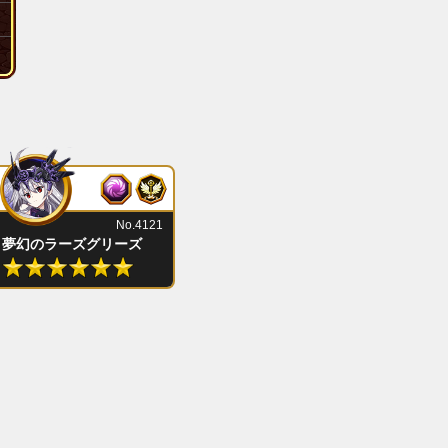
No.4121
夢幻のラーズグリーズ