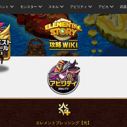
ベント
モンスター
スキル
アビリティ
アビカ
武器
エレメントブレッシング【光】