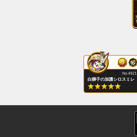
No.4921
白獅子の加護シロスミレ