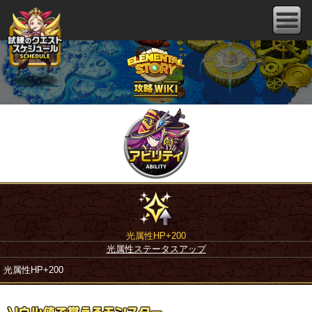
光属性HP+200
光属性ステータスアップ
光属性HP+200