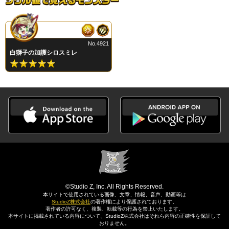
No.4921
白獅子の加護シロスミレ
©Studio Z, Inc. All Rights Reserved.
本サイトで使用されている画像、文章、情報、音声、動画等は
StudioZ株式会社
の著作権により保護されております。
著作者の許可なく、複製、転載等の行為を禁止いたします。
本サイトに掲載されている内容について、StudioZ株式会社はそれら内容の正確性を保証して
おりません。