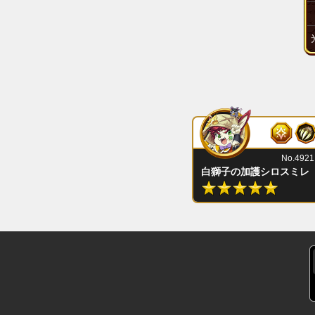
No.4921
白獅子の加護シロスミレ