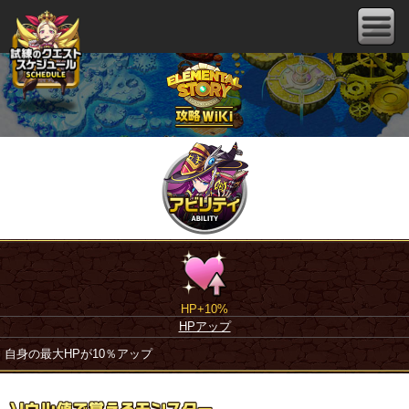
HP+10%
HPアップ
自身の最大HPが10％アップ