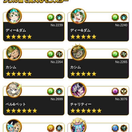
No.2239
No.2240
ディー&ダム
ディー&ダム
No.2264
No.2265
カシム
カシム
No.2699
No.3076
ベル&ベット
チャリティー