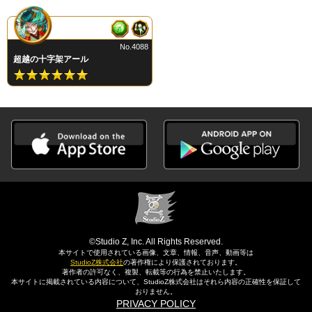
No.4088
超越の十字架アール
©Studio Z, Inc. All Rights Reserved.
本サイトで使用されている画像、文章、情報、音声、動画等は
StudioZ株式会社
の著作権により保護されております。
著作者の許可なく、複製、転載等の行為を禁止いたします。
本サイトに掲載されている内容について、StudioZ株式会社はそれら内容の正確性を保証して
おりません。
PRIVACY POLICY