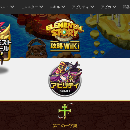
ベント
モンスター
スキル
アビリティ
アビカ
武器
第二の十字架