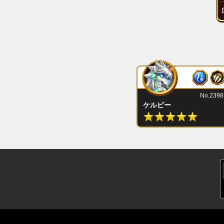
No.2398
ケルピー