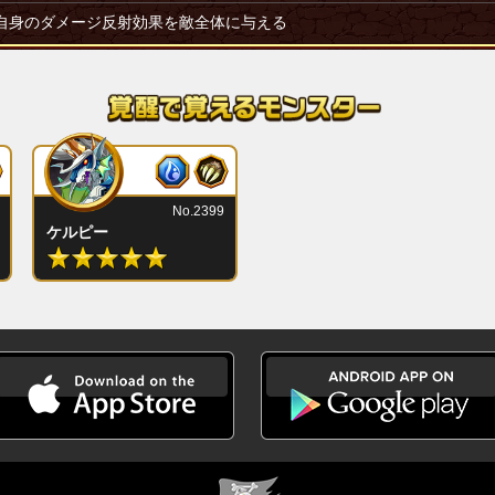
自身のダメージ反射効果を敵全体に与える
No.2399
ケルピー