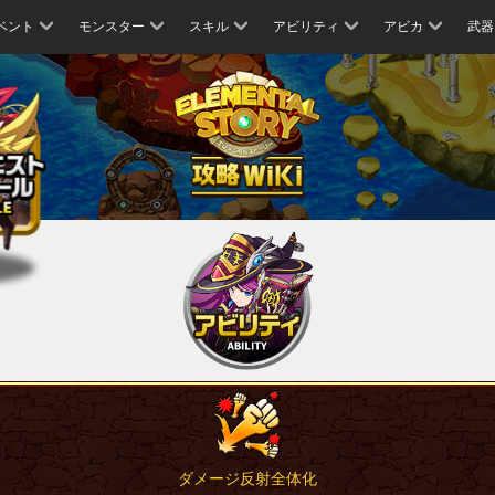
ベント
モンスター
スキル
アビリティ
アビカ
武器
ダメージ反射全体化