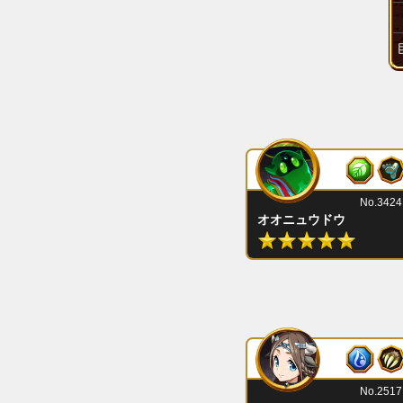
No.3424
オオニュウドウ
No.2517