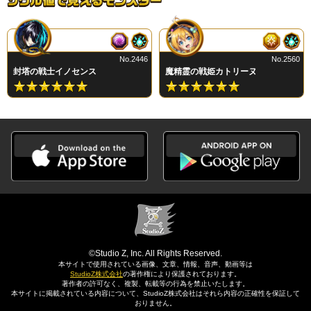
No.2446
No.2560
封塔の戦士イノセンス
魔精霊の戦姫カトリーヌ
©Studio Z, Inc. All Rights Reserved.
本サイトで使用されている画像、文章、情報、音声、動画等は
StudioZ株式会社
の著作権により保護されております。
著作者の許可なく、複製、転載等の行為を禁止いたします。
本サイトに掲載されている内容について、StudioZ株式会社はそれら内容の正確性を保証して
おりません。