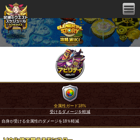
全属性ガード18%
受けるダメージを軽減
自身が受ける全属性のダメージを18％軽減