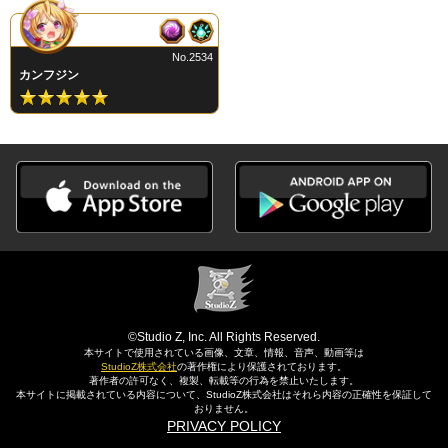
No.2534
カンフジン
©Studio Z, Inc. All Rights Reserved.
本サイトで使用されている画像、文章、情報、音声、動画等は
StudioZ株式会社
の著作権により保護されております。
著作者の許可なく、複製、転載等の行為を禁止いたします。
本サイトに掲載されている内容について、StudioZ株式会社はそれら内容の正確性を保証して
おりません。
PRIVACY POLICY