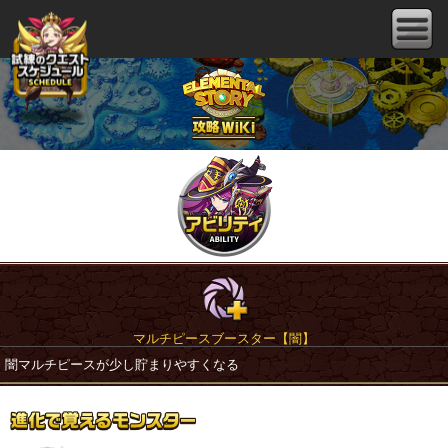
マルチピースブースター【闇】
闇マルチピースが少し貯まりやすくなる