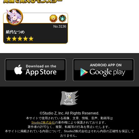
No.3136
紙代なつめ
©Studio Z, Inc. All Rights Reserved.
本サイトで使用されている画像、文章、情報、音声、動画等は
StudioZ株式会社
の著作権により保護されております。
著作者の許可なく、複製、転載等の行為を禁止いたします。
本サイトに掲載されている内容について、StudioZ株式会社はそれら内容の正確性を保証して
おりません。