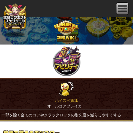
ハイスペ妖狐
オールコアブレイカー
一部を除く全てのコアやクラックロックの耐久度を減らしやすくする