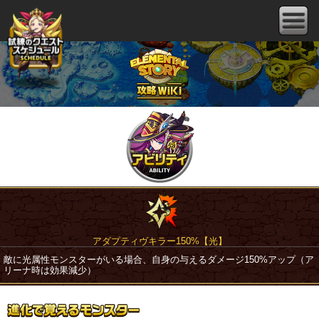
アダプティヴキラー150%【光】
敵に光属性モンスターがいる場合、自身の与えるダメージ150%アップ（ア
リーナ時は効果減少）