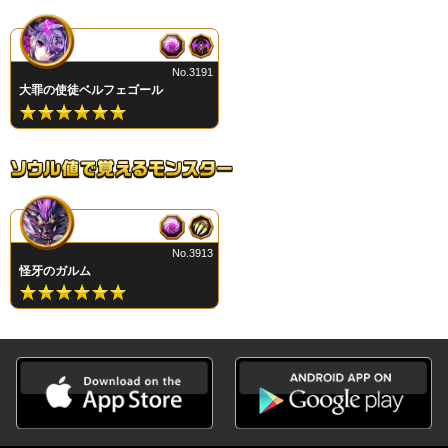
No.3191
大罪の使徒ベルフェゴール
No.3913
怪牙のガルム