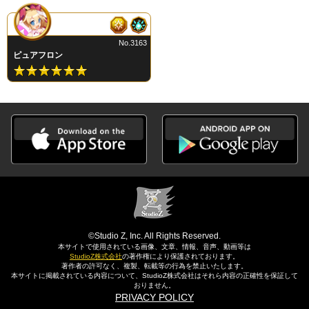
No.3163
ピュアフロン
©Studio Z, Inc. All Rights Reserved.
本サイトで使用されている画像、文章、情報、音声、動画等は
StudioZ株式会社
の著作権により保護されております。
著作者の許可なく、複製、転載等の行為を禁止いたします。
本サイトに掲載されている内容について、StudioZ株式会社はそれら内容の正確性を保証して
おりません。
PRIVACY POLICY