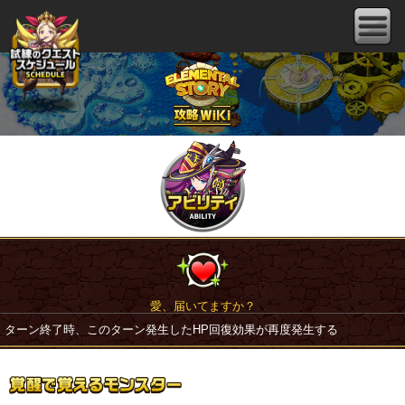
愛、届いてますか？
ターン終了時、このターン発生したHP回復効果が再度発生する