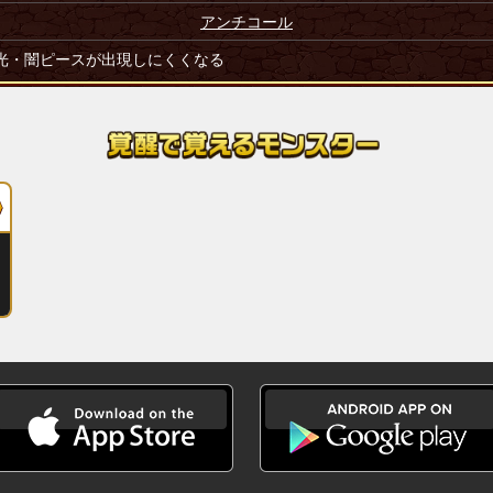
アンチコール
光・闇ピースが出現しにくくなる