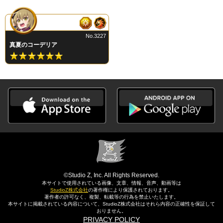
No.3227
真夏のコーデリア
©Studio Z, Inc. All Rights Reserved.
本サイトで使用されている画像、文章、情報、音声、動画等は
StudioZ株式会社
の著作権により保護されております。
著作者の許可なく、複製、転載等の行為を禁止いたします。
本サイトに掲載されている内容について、StudioZ株式会社はそれら内容の正確性を保証して
おりません。
PRIVACY POLICY