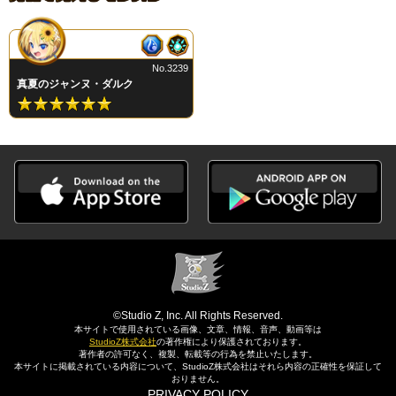
No.3239
真夏のジャンヌ・ダルク
©Studio Z, Inc. All Rights Reserved.
本サイトで使用されている画像、文章、情報、音声、動画等は
StudioZ株式会社
の著作権により保護されております。
著作者の許可なく、複製、転載等の行為を禁止いたします。
本サイトに掲載されている内容について、StudioZ株式会社はそれら内容の正確性を保証して
おりません。
PRIVACY POLICY