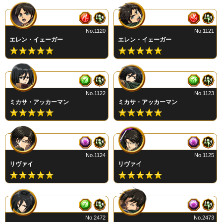
No.1120
No.1121
エレン・イェーガー
エレン・イェーガー
No.1122
No.1123
ミカサ・アッカーマン
ミカサ・アッカーマン
No.1124
No.1125
リヴァイ
リヴァイ
No.2472
No.2473