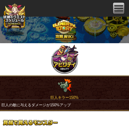
巨人キラー150%
巨人の敵に与えるダメージが150%アップ