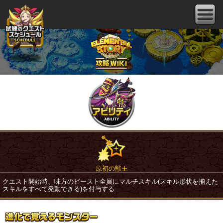
原初の獣王
クエスト開始時、味方のビースト全員にマルチスキル(スキル形状を揃えた
スキルをすべて発動できる)を付与する