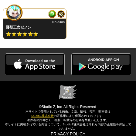
No.3408
賢獣王女ゼノン
©Studio Z, Inc. All Rights Reserved.
本サイトで使用されている画像、文章、情報、音声、動画等は
StudioZ株式会社
の著作権により保護されております。
著作者の許可なく、複製、転載等の行為を禁止いたします。
本サイトに掲載されている内容について、StudioZ株式会社はそれら内容の正確性を保証して
おりません。
PRIVACY POLICY