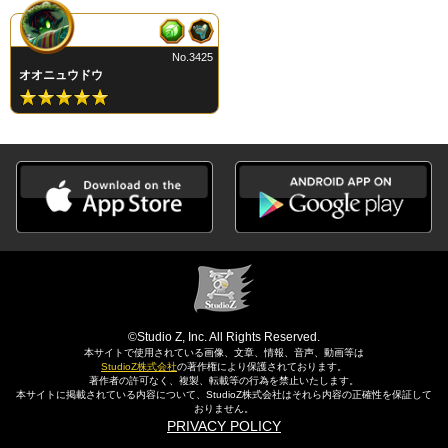
No.3425
オオニュウドウ
©Studio Z, Inc. All Rights Reserved.
本サイトで使用されている画像、文章、情報、音声、動画等は
StudioZ株式会社
の著作権により保護されております。
著作者の許可なく、複製、転載等の行為を禁止いたします。
本サイトに掲載されている内容について、StudioZ株式会社はそれら内容の正確性を保証して
おりません。
PRIVACY POLICY