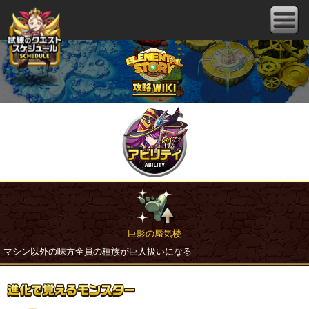
巨影の蜃気楼
マシン以外の味方全員の種族が巨人扱いになる