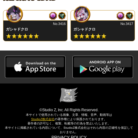
No.3416
No.3417
ガシャドクロ
ガシャドクロ
©Studio Z, Inc. All Rights Reserved.
本サイトで使用されている画像、文章、情報、音声、動画等は
StudioZ株式会社
の著作権により保護されております。
著作者の許可なく、複製、転載等の行為を禁止いたします。
本サイトに掲載されている内容について、StudioZ株式会社はそれら内容の正確性を保証して
おりません。
PRIVACY POLICY