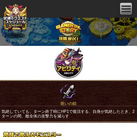
呪いの鎖
気絶していても、ターン終了時にHP1で復活する、自身が気絶したとき、2
ターンの間、敵全体の攻撃力を減らす