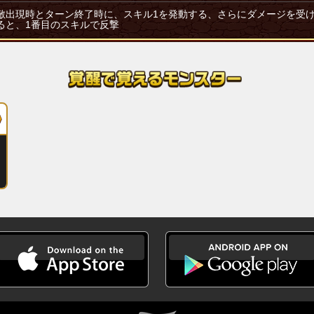
敵出現時とターン終了時に、スキル1を発動する、さらにダメージを受
ると、1番目のスキルで反撃