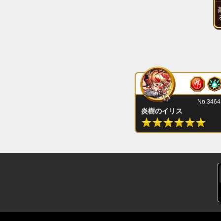
No.3464
炎樹のイリス