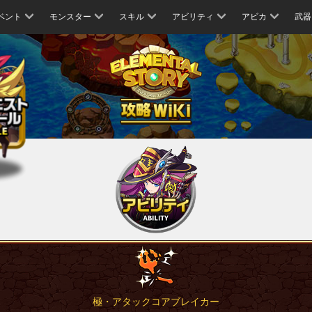
ベント
モンスター
スキル
アビリティ
アビカ
武器
極・アタックコアブレイカー