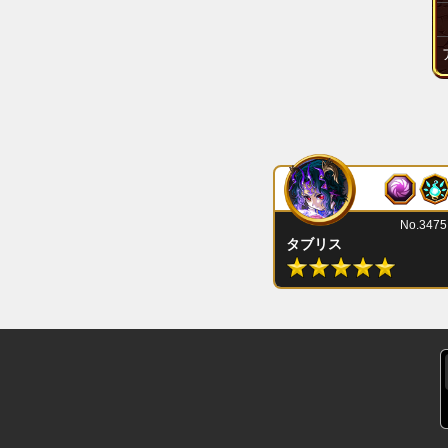
No.3475
タブリス