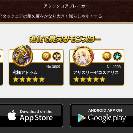
アタックコアブレイカー
アタックコアの耐久度をかなり大きく減らしやすくする
No.3809
No.4003
究極アトゥム
アリスリーゼコスアリス