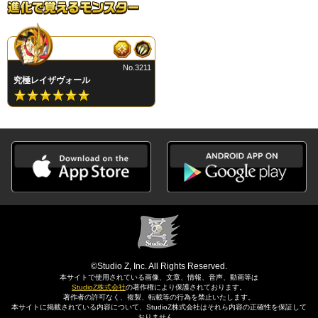
No.3211
究極レイザヴォール
©Studio Z, Inc. All Rights Reserved.
本サイトで使用されている画像、文章、情報、音声、動画等は
StudioZ株式会社
の著作権により保護されております。
著作者の許可なく、複製、転載等の行為を禁止いたします。
本サイトに掲載されている内容について、StudioZ株式会社はそれら内容の正確性を保証して
おりません。