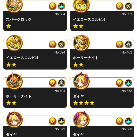
No.384
No.393
スパークロック
イエロースコルピオ
No.394
No.403
イエロースコルピオ
ホーリーナイト
No.404
No.578
ホーリーナイト
ダイヤ
No.579
No.580
ダイヤ
ダイヤ