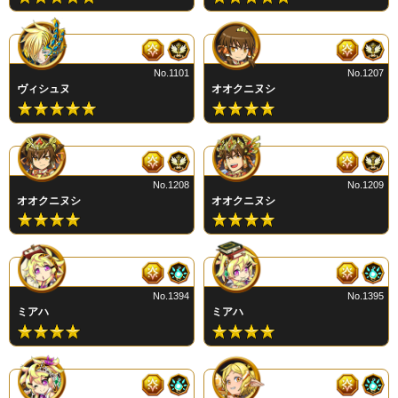
No.1101
No.1207
ヴィシュヌ
オオクニヌシ
No.1208
No.1209
オオクニヌシ
オオクニヌシ
No.1394
No.1395
ミアハ
ミアハ