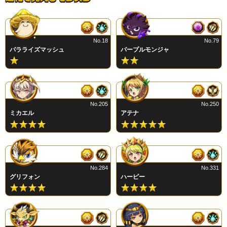
No.18
No.79
パラライズマッシュ
パープルモンジャ
No.205
No.250
ミカエル
アテナ
No.284
No.331
グリフォン
ハーピー