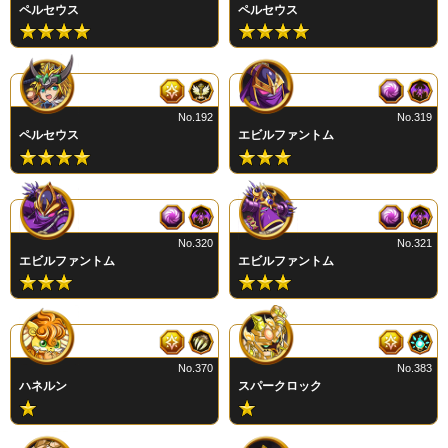
ペルセウス
ペルセウス
No.192
No.319
ペルセウス
エビルファントム
No.320
No.321
エビルファントム
エビルファントム
No.370
No.383
ハネルン
スパークロック