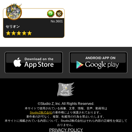
No.3601
セリオン
©Studio Z, Inc. All Rights Reserved.
本サイトで使用されている画像、文章、情報、音声、動画等は
StudioZ株式会社
の著作権により保護されております。
著作者の許可なく、複製、転載等の行為を禁止いたします。
本サイトに掲載されている内容について、StudioZ株式会社はそれら内容の正確性を保証して
おりません。
PRIVACY POLICY