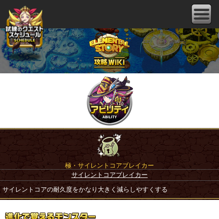
極・サイレントコアブレイカー
サイレントコアブレイカー
サイレントコアの耐久度をかなり大きく減らしやすくする