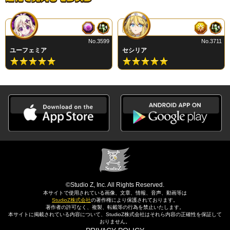
No.3599
No.3711
ユーフェミア
セシリア
©Studio Z, Inc. All Rights Reserved.
本サイトで使用されている画像、文章、情報、音声、動画等は
StudioZ株式会社
の著作権により保護されております。
著作者の許可なく、複製、転載等の行為を禁止いたします。
本サイトに掲載されている内容について、StudioZ株式会社はそれら内容の正確性を保証して
おりません。