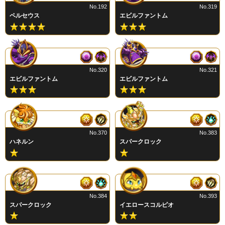
No.192
No.319
ペルセウス
エビルファントム
No.320
No.321
エビルファントム
エビルファントム
No.370
No.383
ハネルン
スパークロック
No.384
No.393
スパークロック
イエロースコルピオ