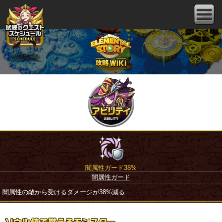
闇属性ガード38%
闇属性ガード
闇属性の敵から受けるダメージが38%減る