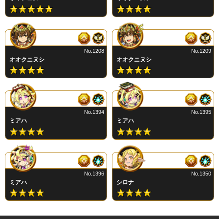
No.1208
No.1209
オオクニヌシ
オオクニヌシ
No.1394
No.1395
ミアハ
ミアハ
No.1396
No.1350
ミアハ
シロナ