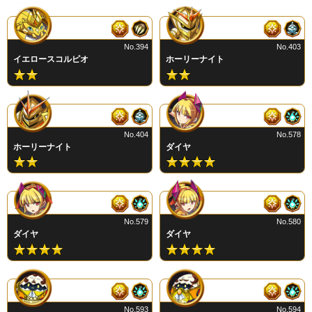
No.394
No.403
イエロースコルピオ
ホーリーナイト
No.404
No.578
ホーリーナイト
ダイヤ
No.579
No.580
ダイヤ
ダイヤ
No.593
No.594