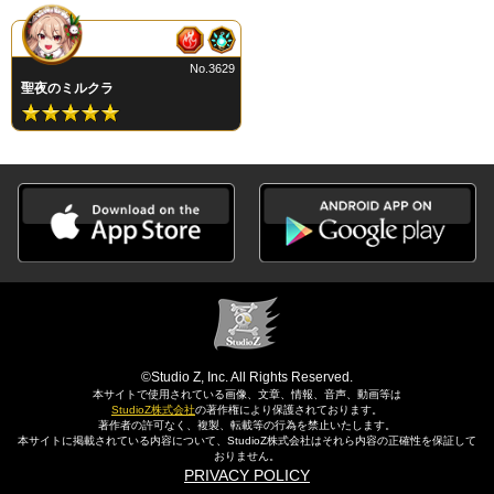
No.3629
聖夜のミルクラ
©Studio Z, Inc. All Rights Reserved.
本サイトで使用されている画像、文章、情報、音声、動画等は
StudioZ株式会社
の著作権により保護されております。
著作者の許可なく、複製、転載等の行為を禁止いたします。
本サイトに掲載されている内容について、StudioZ株式会社はそれら内容の正確性を保証して
おりません。
PRIVACY POLICY