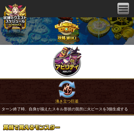
沸き立つ巨釜
ターン終了時、自身が揃えたスキル形状の箇所に火ピースを3個生成する