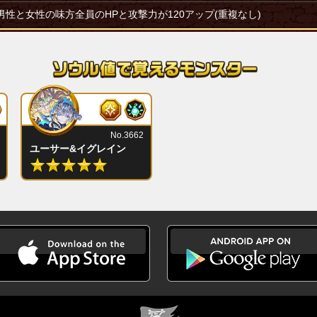
男性と女性の味方全員のHPと攻撃力が120アップ(重複なし)
No.3662
ユーサー&イグレイン