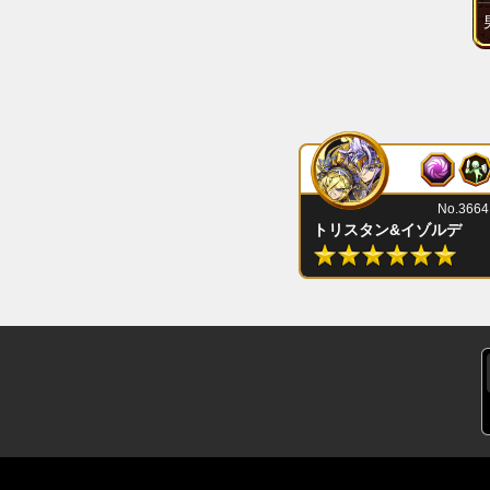
No.3664
トリスタン&イゾルデ