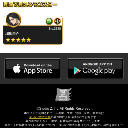
No.3688
場地圭介
©Studio Z, Inc. All Rights Reserved.
本サイトで使用されている画像、文章、情報、音声、動画等は
StudioZ株式会社
の著作権により保護されております。
著作者の許可なく、複製、転載等の行為を禁止いたします。
本サイトに掲載されている内容について、StudioZ株式会社はそれら内容の正確性を保証して