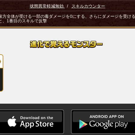
状態異常軽減無効
/
スキルカウンター
味方全体が受ける一部の毒ダメージを0にする、さらにダメージを受け
と、1番目のスキルで反撃