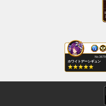
No.3679
ホワイトデーシギュン