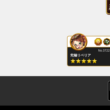
No.3722
究極リベリア