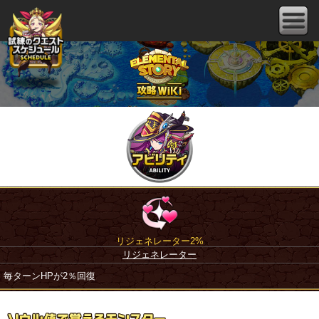
リジェネレーター2%
リジェネレーター
毎ターンHPが2％回復