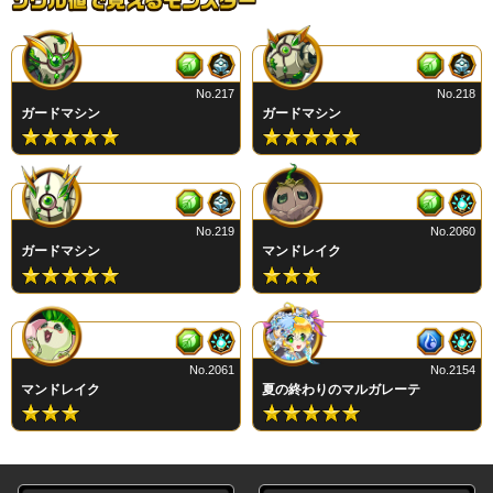
No.217
No.218
ガードマシン
ガードマシン
No.219
No.2060
ガードマシン
マンドレイク
No.2061
No.2154
マンドレイク
夏の終わりのマルガレーテ