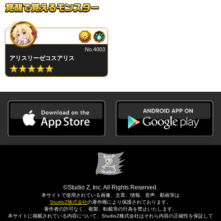
No.4003
アリスリーゼコスアリス
©Studio Z, Inc. All Rights Reserved.
本サイトで使用されている画像、文章、情報、音声、動画等は
StudioZ株式会社
の著作権により保護されております。
著作者の許可なく、複製、転載等の行為を禁止いたします。
本サイトに掲載されている内容について、StudioZ株式会社はそれら内容の正確性を保証して