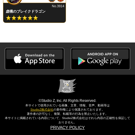
No.3914
虚構のブレイクドラゴン
©Studio Z, Inc. All Rights Reserved.
本サイトで使用されている画像、文章、情報、音声、動画等は
StudioZ株式会社
の著作権により保護されております。
著作者の許可なく、複製、転載等の行為を禁止いたします。
本サイトに掲載されている内容について、StudioZ株式会社はそれら内容の正確性を保証して
おりません。
PRIVACY POLICY