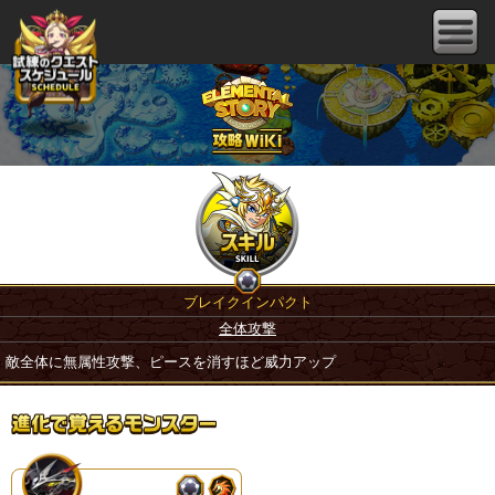
ブレイクインパクト
全体攻撃
敵全体に無属性攻撃、ピースを消すほど威力アップ