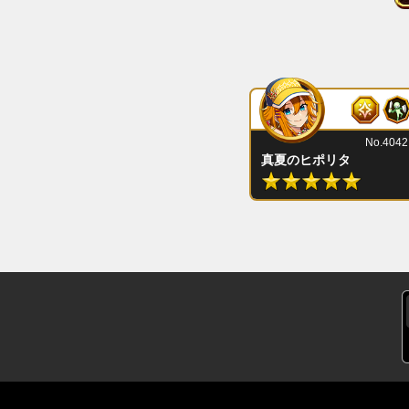
No.4042
真夏のヒポリタ