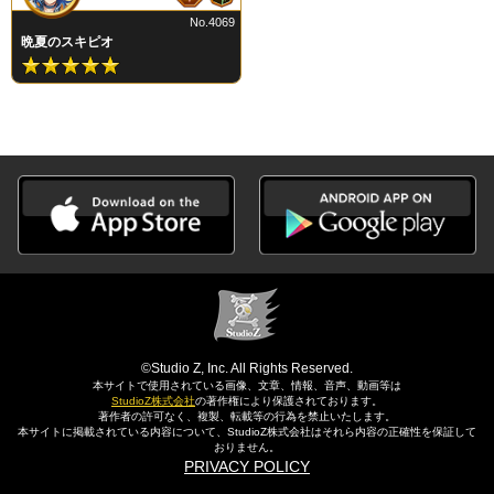
No.4069
晩夏のスキピオ
©Studio Z, Inc. All Rights Reserved.
本サイトで使用されている画像、文章、情報、音声、動画等は
StudioZ株式会社
の著作権により保護されております。
著作者の許可なく、複製、転載等の行為を禁止いたします。
本サイトに掲載されている内容について、StudioZ株式会社はそれら内容の正確性を保証して
おりません。
PRIVACY POLICY