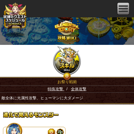
お祭り戦術
特殊攻撃
/
全体攻撃
敵全体に光属性攻撃、ヒューマンに大ダメージ