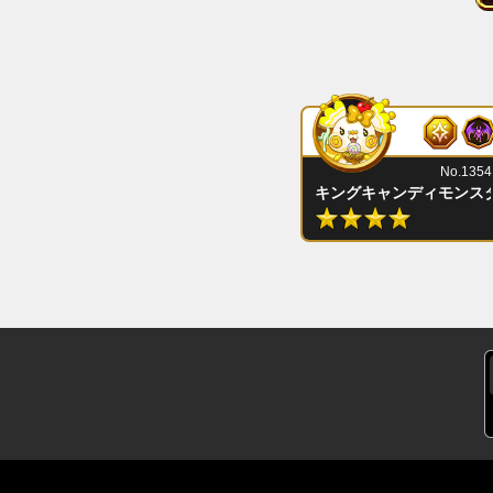
No.1354
キングキャンディモンス