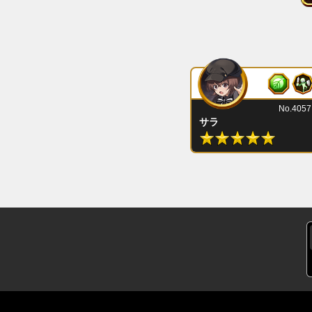
No.4057
サラ