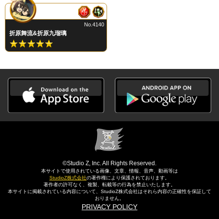
No.4140
折原舞流&折原九瑠璃
©Studio Z, Inc. All Rights Reserved.
本サイトで使用されている画像、文章、情報、音声、動画等は
StudioZ株式会社
の著作権により保護されております。
著作者の許可なく、複製、転載等の行為を禁止いたします。
本サイトに掲載されている内容について、StudioZ株式会社はそれら内容の正確性を保証して
おりません。
PRIVACY POLICY