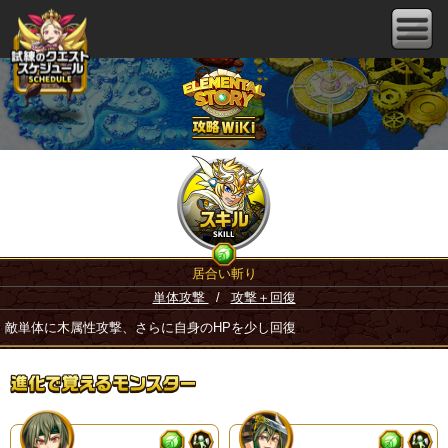
居合い斬り
単体攻撃
/
攻撃＋回復
敵単体に木属性攻撃、さらに自身のHPを少し回復