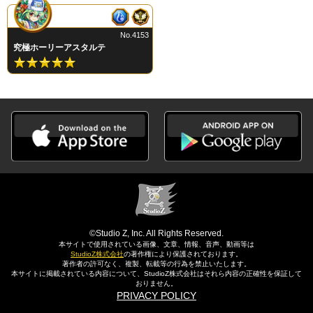
No.4153
究極ホーリーアスタルテ
©Studio Z, Inc. All Rights Reserved.
本サイトで使用されている画像、文章、情報、音声、動画等は
StudioZ株式会社
の著作権により保護されております。
著作者の許可なく、複製、転載等の行為を禁止いたします。
本サイトに掲載されている内容について、StudioZ株式会社はそれら内容の正確性を保証して
おりません。
PRIVACY POLICY