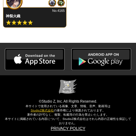
No.4165
神裂火織
©Studio Z, Inc. All Rights Reserved.
本サイトで使用されている画像、文章、情報、音声、動画等は
StudioZ株式会社
の著作権により保護されております。
著作者の許可なく、複製、転載等の行為を禁止いたします。
本サイトに掲載されている内容について、StudioZ株式会社はそれら内容の正確性を保証して
おりません。
PRIVACY POLICY