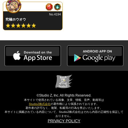
No.4194
究極ホウオウ
©Studio Z, Inc. All Rights Reserved.
本サイトで使用されている画像、文章、情報、音声、動画等は
StudioZ株式会社
の著作権により保護されております。
著作者の許可なく、複製、転載等の行為を禁止いたします。
本サイトに掲載されている内容について、StudioZ株式会社はそれら内容の正確性を保証して
おりません。
PRIVACY POLICY