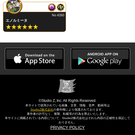
No.4260
エノルミータ
©Studio Z, Inc. All Rights Reserved.
本サイトで使用されている画像、文章、情報、音声、動画等は
StudioZ株式会社
の著作権により保護されております。
著作者の許可なく、複製、転載等の行為を禁止いたします。
本サイトに掲載されている内容について、StudioZ株式会社はそれら内容の正確性を保証して
おりません。
PRIVACY POLICY