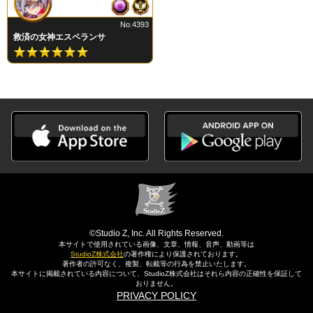
No.4393
救済の女神エスペランサ
©Studio Z, Inc. All Rights Reserved.
本サイトで使用されている画像、文章、情報、音声、動画等は
StudioZ株式会社
の著作権により保護されております。
著作者の許可なく、複製、転載等の行為を禁止いたします。
本サイトに掲載されている内容について、StudioZ株式会社はそれら内容の正確性を保証して
おりません。
PRIVACY POLICY