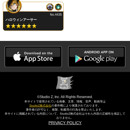
No.4435
ハロウィンアーサー
©Studio Z, Inc. All Rights Reserved.
本サイトで使用されている画像、文章、情報、音声、動画等は
StudioZ株式会社
の著作権により保護されております。
著作者の許可なく、複製、転載等の行為を禁止いたします。
本サイトに掲載されている内容について、StudioZ株式会社はそれら内容の正確性を保証して
おりません。
PRIVACY POLICY